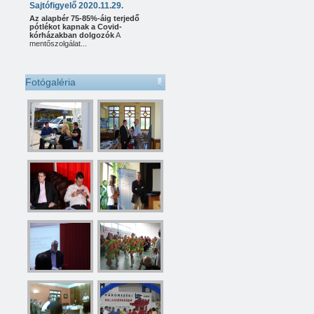
Sajtófigyelő 2020.11.29.
Az alapbér 75-85%-áig terjedő
pótlékot kapnak a Covid-
kórházakban dolgozók
A
mentőszolgálat...
Fotógaléria