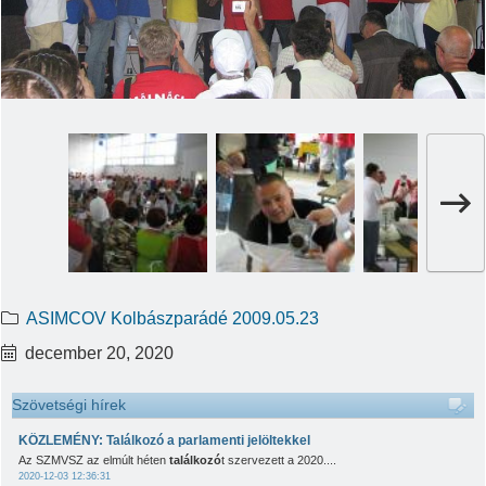
ASIMCOV Kolbászparádé 2009.05.23
december 20, 2020
Szövetségi hírek
KÖZLEMÉNY: Találkozó a parlamenti jelöltekkel
Az SZMVSZ az elmúlt héten
találkozó
t szervezett a 2020....
2020-12-03 12:36:31